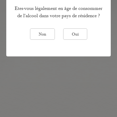
Etes-vous légalement en âge de consommer
ACTUALITÉS
de l'alcool dans votre pays de résidence ?
Non
Oui
CONTACT
Mentions Légales
Confidentialité
Qualités et Caractéristiques environnementales
Creation Vinium
L'abus d'alcool est dangereux pour la santé. A consommer avec modération.